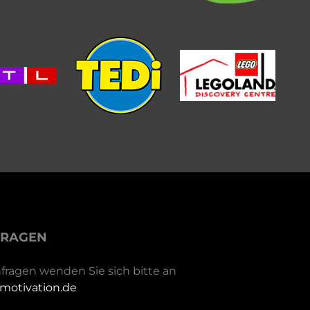
FRAGEN
fragen wenden Sie sich bitte an
motivation.de